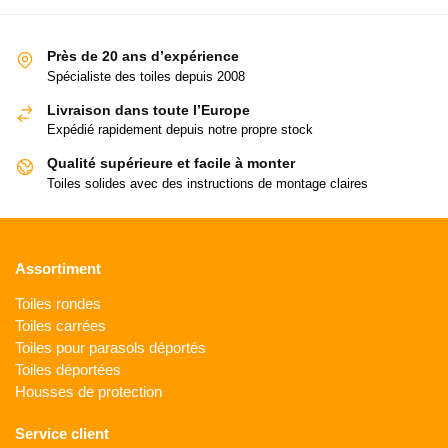
Près de 20 ans d’expérience
Spécialiste des toiles depuis 2008
Livraison dans toute l’Europe
Expédié rapidement depuis notre propre stock
Qualité supérieure et facile à monter
Toiles solides avec des instructions de montage claires
Assortiment
Toiles rondes
Toiles carrées
Toiles pour parasols déportés
Toiles déportées
Housses de protection
Service client