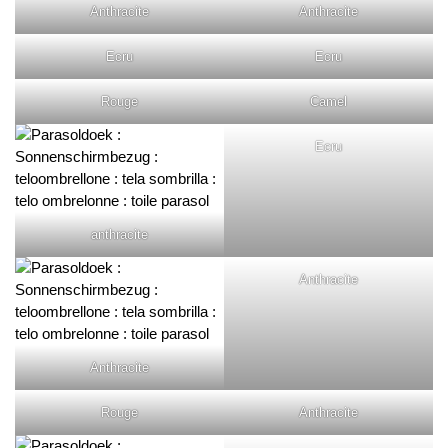
Anthracite
Anthracite
Ecru
Ecru
Rouge
Camel
Ecru
anthracite
Anthracite
Anthracite
Rouge
Anthracite