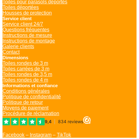
Toiles pour parasols déportés
Toiles déportées
Housses de protection
Service client
Service client 24/7
Questions fréquentes
Instructions de mesure
Instructions de montage
Galerie clients
Contact
Dimensions
Toiles rondes de 3 m
Toiles carrées de 3 m
Toiles rondes de 3,5 m
Toiles rondes de 4 m
Informations et confiance
Conditions générales
Politique de confidentialité
Politique de retour
Moyens de paiement
Procédure de réclamation
Facebook
–
Instagram
–
TikTok