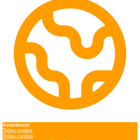
Assortiment
Toiles rondes
Toiles carrées