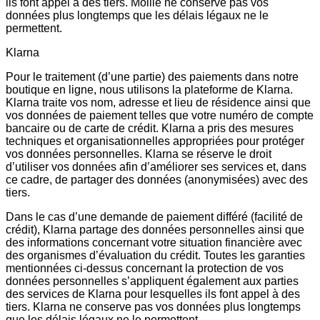
ils font appel à des tiers. Mollie ne conserve pas vos
données plus longtemps que les délais légaux ne le
permettent.
Klarna
Pour le traitement (d’une partie) des paiements dans notre
boutique en ligne, nous utilisons la plateforme de Klarna.
Klarna traite vos nom, adresse et lieu de résidence ainsi que
vos données de paiement telles que votre numéro de compte
bancaire ou de carte de crédit. Klarna a pris des mesures
techniques et organisationnelles appropriées pour protéger
vos données personnelles. Klarna se réserve le droit
d’utiliser vos données afin d’améliorer ses services et, dans
ce cadre, de partager des données (anonymisées) avec des
tiers.
Dans le cas d’une demande de paiement différé (facilité de
crédit), Klarna partage des données personnelles ainsi que
des informations concernant votre situation financière avec
des organismes d’évaluation du crédit. Toutes les garanties
mentionnées ci-dessus concernant la protection de vos
données personnelles s’appliquent également aux parties
des services de Klarna pour lesquelles ils font appel à des
tiers. Klarna ne conserve pas vos données plus longtemps
que les délais légaux ne le permettent.