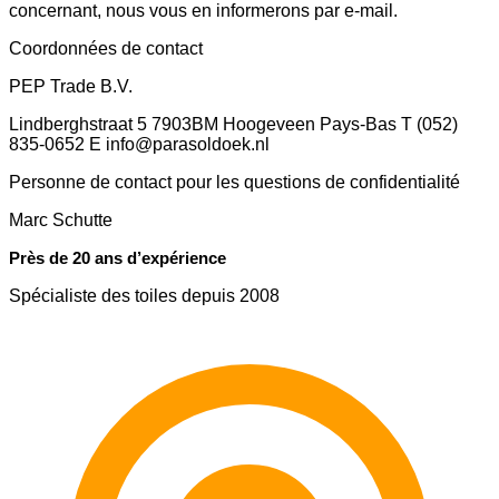
concernant, nous vous en informerons par e-mail.
Coordonnées de contact
PEP Trade B.V.
Lindberghstraat 5 7903BM Hoogeveen Pays-Bas T (052)
835-0652 E info@parasoldoek.nl
Personne de contact pour les questions de confidentialité
Marc Schutte
Près de 20 ans d’expérience
Spécialiste des toiles depuis 2008