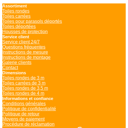
Assortiment
Toiles rondes
Toiles carrées
Toiles pour parasols déportés
Toiles déportées
Housses de protection
Service client
Service client 24/7
Questions fréquentes
Instructions de mesure
Instructions de montage
Galerie clients
Contact
Dimensions
Toiles rondes de 3 m
Toiles carrées de 3 m
Toiles rondes de 3,5 m
Toiles rondes de 4 m
Informations et confiance
Conditions générales
Politique de confidentialité
Politique de retour
Moyens de paiement
Procédure de réclamation