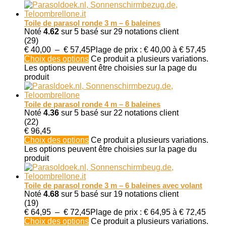
Toile de parasol ronde 3 m – 6 baleines
Noté
4.62
sur 5 basé sur
29
notations client
(29)
€
40,00
–
€
57,45
Plage de prix : € 40,00 à € 57,45
Choix des options
Ce produit a plusieurs variations.
Les options peuvent être choisies sur la page du
produit
Toile de parasol ronde 4 m – 8 baleines
Noté
4.36
sur 5 basé sur
22
notations client
(22)
€
96,45
Choix des options
Ce produit a plusieurs variations.
Les options peuvent être choisies sur la page du
produit
Toile de parasol ronde 3 m – 6 baleines avec volant
Noté
4.68
sur 5 basé sur
19
notations client
(19)
€
64,95
–
€
72,45
Plage de prix : € 64,95 à € 72,45
Choix des options
Ce produit a plusieurs variations.