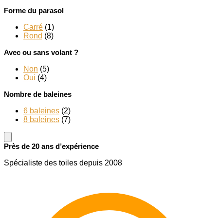
Forme du parasol
Carré
(1)
Rond
(8)
Avec ou sans volant ?
Non
(5)
Oui
(4)
Nombre de baleines
6 baleines
(2)
8 baleines
(7)
Près de 20 ans d’expérience
Spécialiste des toiles depuis 2008