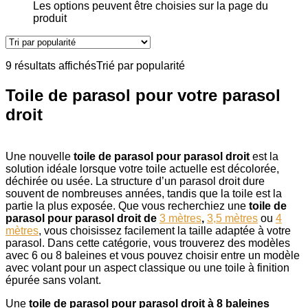
Les options peuvent être choisies sur la page du
produit
9 résultats affichés
Trié par popularité
Toile de parasol pour votre parasol
droit
Une nouvelle
toile de parasol pour parasol droit
est la
solution idéale lorsque votre toile actuelle est décolorée,
déchirée ou usée. La structure d’un parasol droit dure
souvent de nombreuses années, tandis que la toile est la
partie la plus exposée. Que vous recherchiez une
toile de
parasol pour parasol droit de
3 mètres
,
3,5 mètres
ou
4
mètres
, vous choisissez facilement la taille adaptée à votre
parasol. Dans cette catégorie, vous trouverez des modèles
avec 6 ou 8 baleines et vous pouvez choisir entre un modèle
avec volant pour un aspect classique ou une toile à finition
épurée sans volant.
Une
toile de parasol pour parasol droit à 8 baleines