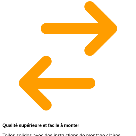
Qualité supérieure et facile à monter
Toiles solides avec des instructions de montage claires