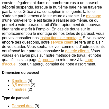
convient également dans de nombreux cas à un parasol
déporté suspendu, lorsque la huitième baleine ne traverse
pas la toile. Grâce à sa conception intelligente, la toile
s’adapte parfaitement à la structure existante. Le
montage
d’une nouvelle toile est facile à réaliser soi-même, ce qui
permet à votre parasol droit d’être rapidement de nouveau
bien tendu et prêt à l’emploi. En cas de doute sur le
remplacement ou le montage de nos toiles de parasol, vous
pouvez consulter nos
instructions de montage.
Si vous avez
encore des questions, notre
service client
se fera un plaisir
de vous aider. Vous souhaitez voir comment d’autres clients
ont rénové leur parasol, consultez la
galerie clients.
Vous
voulez en savoir plus sur notre méthode de travail et notre
qualité, lisez la page
à propos
ou retournez à la
page
d’accueil
pour un aperçu complet de notre assortiment.
Dimension du parasol
3 mètres
(5)
3,5 mètres
(2)
4 mètres
(2)
Type de parasol
Parasol droit
(9)