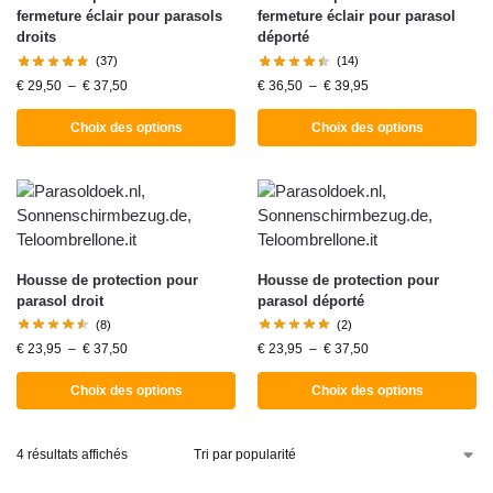
fermeture éclair pour parasols
fermeture éclair pour parasol
droits
déporté
(37)
(14)
€
29,50
–
€
37,50
€
36,50
–
€
39,95
Choix des options
Choix des options
Housse de protection pour
Housse de protection pour
parasol droit
parasol déporté
(8)
(2)
€
23,95
–
€
37,50
€
23,95
–
€
37,50
Choix des options
Choix des options
4 résultats affichés