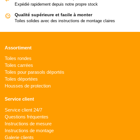
Expédié rapidement depuis notre propre stock
Qualité supérieure et facile à monter
Toiles solides avec des instructions de montage claires
Assortiment
Toiles rondes
Toiles carrées
Toiles pour parasols déportés
Toiles déportées
Housses de protection
Service client
Service client 24/7
Questions fréquentes
Instructions de mesure
Instructions de montage
Galerie clients