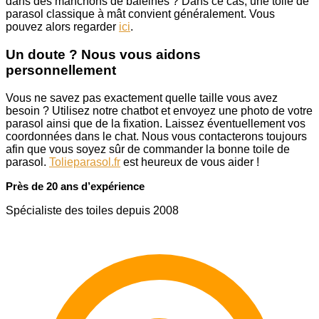
dans des manchons de baleines ? Dans ce cas, une toile de
parasol classique à mât convient généralement. Vous
pouvez alors regarder
ici
.
Un doute ? Nous vous aidons
personnellement
Vous ne savez pas exactement quelle taille vous avez
besoin ? Utilisez notre chatbot et envoyez une photo de votre
parasol ainsi que de la fixation. Laissez éventuellement vos
coordonnées dans le chat. Nous vous contacterons toujours
afin que vous soyez sûr de commander la bonne toile de
parasol.
Tolieparasol.fr
est heureux de vous aider !
Près de 20 ans d’expérience
Spécialiste des toiles depuis 2008