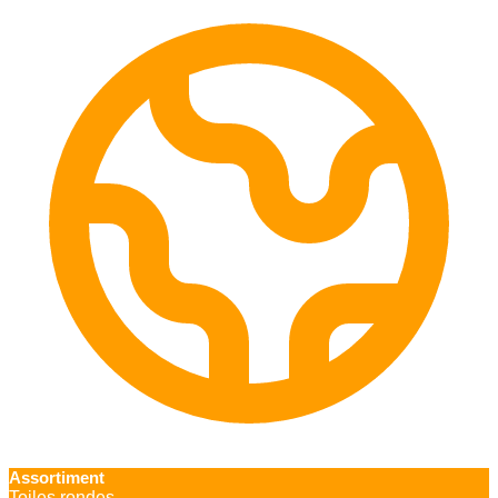
Assortiment
Toiles rondes