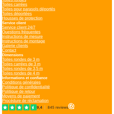
Toiles carrées
Toiles pour parasols déportés
Toiles déportées
Housses de protection
Service client
Service client 24/7
Questions fréquentes
Instructions de mesure
Instructions de montage
Galerie clients
Contact
Dimensions
Toiles rondes de 3 m
Toiles carrées de 3 m
Toiles rondes de 3,5 m
Toiles rondes de 4 m
Informations et confiance
Conditions générales
Politique de confidentialité
Politique de retour
Moyens de paiement
Procédure de réclamation