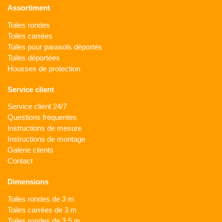
Assortiment
Toiles rondes
Toiles carrées
Toiles pour parasols déportés
Toiles déportées
Housses de protection
Service client
Service client 24/7
Questions fréquentes
Instructions de mesure
Instructions de montage
Galerie clients
Contact
Dimensions
Toiles rondes de 3 m
Toiles carrées de 3 m
Toiles rondes de 3,5 m