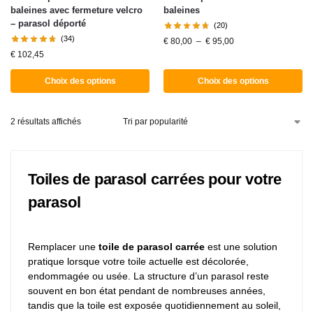
baleines avec fermeture velcro
baleines
– parasol déporté
(20)
(34)
€
80,00
–
€
95,00
€
102,45
Choix des options
Choix des options
2 résultats affichés
Toiles de parasol carrées pour votre
parasol
Remplacer une
toile de parasol carrée
est une solution
pratique lorsque votre toile actuelle est décolorée,
endommagée ou usée. La structure d’un parasol reste
souvent en bon état pendant de nombreuses années,
tandis que la toile est exposée quotidiennement au soleil,