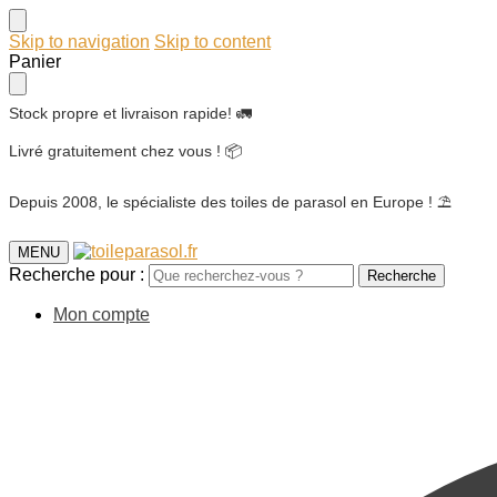
Skip to navigation
Skip to content
Panier
Stock propre et livraison rapide! 🚛
Livré gratuitement chez vous ! 📦
Depuis 2008, le spécialiste des toiles de parasol en Europe ! ⛱️
MENU
Recherche pour :
Recherche
Mon compte