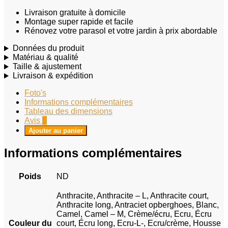
Livraison gratuite à domicile
Montage super rapide et facile
Rénovez votre parasol et votre jardin à prix abordable
Données du produit
Matériau & qualité
Taille & ajustement
Livraison & expédition
Foto's
Informations complémentaires
Tableau des dimensions
Avis
8
Ajouter au panier
Informations complémentaires
Poids
ND
Anthracite, Anthracite – L, Anthracite court,
Anthracite long, Antraciet opberghoes, Blanc,
Camel, Camel – M, Crème/écru, Ecru, Écru
Couleur du
court, Écru long, Ecru-L-, Ecru/crème, Housse