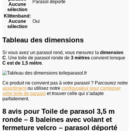
Parasol déporté
Aucune
sélection
Klittenband
:
Aucune
Oui
sélection
Tableau des dimensions
Si vous avez un parasol rond, vous mesurez la
dimension
C
. Une toile de parasol ronde de
3 mètres
convient lorsque
C est de 1,5 mètre
.
Ce produit ne convient pas à votre parasol ? Parcourez notre
assortiment
ou utilisez notre
configurateur pour composer
votre toile de parasol
et trouver celle qui s’adapte
parfaitement.
8 avis pour
Toile de parasol 3,5 m
ronde – 8 baleines avec volant et
fermeture velcro – parasol déporté