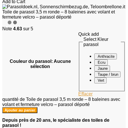
Add to Cart
Toile de parasol 3,5 m ronde – 8 baleines avec volant et
fermeture velcro – parasol déporté
Note
4.63
sur 5
Quick add
Select Kleur
parasol
Anthracite
Couleur du parasol
:
Aucune
Ecru
sélection
Jaune
Taupe / brun
Vert
Effacer
quantité de Toile de parasol 3,5 m ronde – 8 baleines avec
volant et fermeture velcro – parasol déporté
Ajouter au panier
Depuis près de 20 ans, le spécialiste des toiles de
parasol !