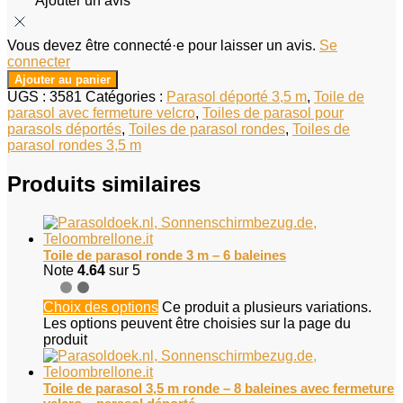
Ajouter un avis
Vous devez être connecté·e pour laisser un avis.
Se
connecter
Ajouter au panier
UGS :
3581
Catégories :
Parasol déporté 3,5 m
,
Toile de
parasol avec fermeture velcro
,
Toiles de parasol pour
parasols déportés
,
Toiles de parasol rondes
,
Toiles de
parasol rondes 3,5 m
Produits similaires
Toile de parasol ronde 3 m – 6 baleines
Note
4.64
sur 5
Choix des options
Ce produit a plusieurs variations.
Les options peuvent être choisies sur la page du
produit
Toile de parasol 3,5 m ronde – 8 baleines avec fermeture