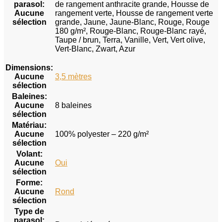
parasol
:
de rangement anthracite grande, Housse de
Aucune
rangement verte, Housse de rangement verte
sélection
grande, Jaune, Jaune-Blanc, Rouge, Rouge
180 g/m², Rouge-Blanc, Rouge-Blanc rayé,
Taupe / brun, Terra, Vanille, Vert, Vert olive,
Vert-Blanc, Zwart, Azur
Dimensions
:
Aucune
3,5 mètres
sélection
Baleines
:
Aucune
8 baleines
sélection
Matériau
:
Aucune
100% polyester – 220 g/m²
sélection
Volant
:
Aucune
Oui
sélection
Forme
:
Aucune
Rond
sélection
Type de
parasol
: