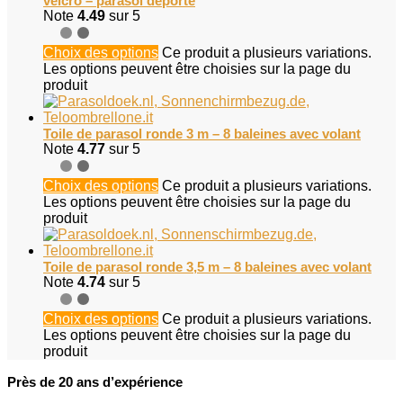
velcro – parasol déporté
Note
4.49
sur 5
Choix des options
Ce produit a plusieurs variations.
Les options peuvent être choisies sur la page du
produit
Toile de parasol ronde 3 m – 8 baleines avec volant
Note
4.77
sur 5
Choix des options
Ce produit a plusieurs variations.
Les options peuvent être choisies sur la page du
produit
Toile de parasol ronde 3,5 m – 8 baleines avec volant
Note
4.74
sur 5
Choix des options
Ce produit a plusieurs variations.
Les options peuvent être choisies sur la page du
produit
Près de 20 ans d’expérience