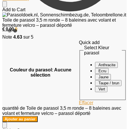
Add to Cart
Toile de parasol 3,5 m ronde – 8 baleines avec volant et
fermeture velcro – parasol déporté
€
0,00
0
Note
4.63
sur 5
Quick add
Select Kleur
parasol
Anthracite
Couleur du parasol
:
Aucune
Ecru
sélection
Jaune
Taupe / brun
Vert
Effacer
quantité de Toile de parasol 3,5 m ronde – 8 baleines avec
volant et fermeture velcro – parasol déporté
Ajouter au panier