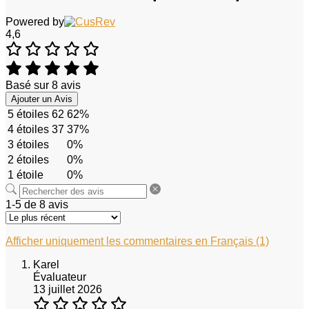
Powered by
4,6
Basé sur 8 avis
Ajouter un Avis
5 étoiles
62
62%
4 étoiles
37
37%
3 étoiles
0%
2 étoiles
0%
1 étoile
0%
1-5 de 8 avis
Afficher uniquement les commentaires en Français (1)
Karel
Évaluateur
13 juillet 2026