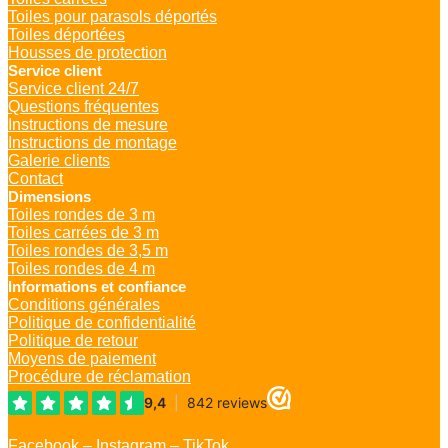
Toiles pour parasols déportés
Toiles déportées
Housses de protection
Service client
Service client 24/7
Questions fréquentes
Instructions de mesure
Instructions de montage
Galerie clients
Contact
Dimensions
Toiles rondes de 3 m
Toiles carrées de 3 m
Toiles rondes de 3,5 m
Toiles rondes de 4 m
Informations et confiance
Conditions générales
Politique de confidentialité
Politique de retour
Moyens de paiement
Procédure de réclamation
Facebook
–
Instagram
–
TikTok