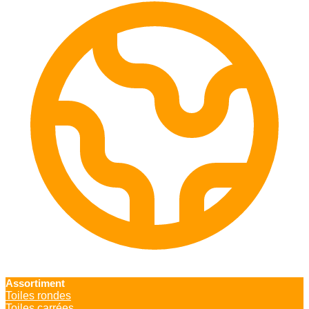
Assortiment
Toiles rondes
Toiles carrées