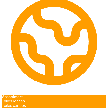
Assortiment
Toiles rondes
Toiles carrées