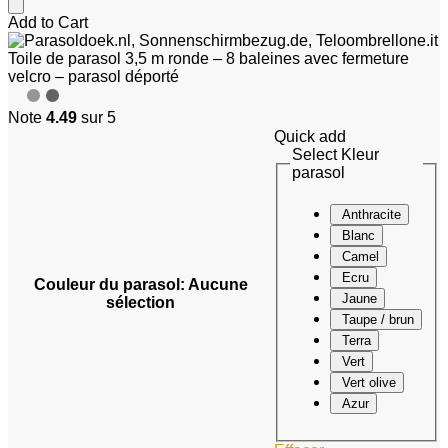
Add to Cart
Toile de parasol 3,5 m ronde – 8 baleines avec fermeture
velcro – parasol déporté
Note
4.49
sur 5
Quick add
Select Kleur
parasol
Anthracite
Blanc
Camel
Ecru
Couleur du parasol
:
Aucune
Jaune
sélection
Taupe / brun
Terra
Vert
Vert olive
Azur