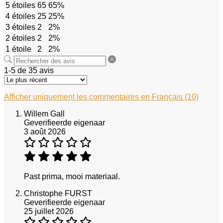
5 étoiles
65
65%
4 étoiles
25
25%
3 étoiles
2
2%
2 étoiles
2
2%
1 étoile
2
2%
1-5 de 35 avis
Afficher uniquement les commentaires en Français (10)
Willem Gall
Geverifieerde eigenaar
3 août 2026
Past prima, mooi materiaal.
Christophe FURST
Geverifieerde eigenaar
25 juillet 2026