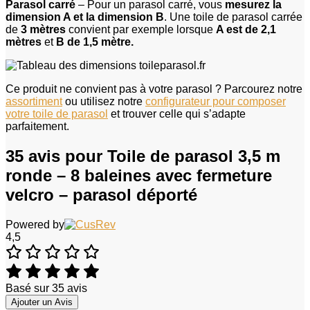
Parasol carré
– Pour un parasol carré, vous
mesurez la
dimension A et la dimension B
. Une toile de parasol carrée
de
3 mètres
convient par exemple lorsque
A est de 2,1
mètres
et
B de 1,5 mètre.
Ce produit ne convient pas à votre parasol ? Parcourez notre
assortiment
ou utilisez notre
configurateur pour composer
votre toile de parasol
et trouver celle qui s’adapte
parfaitement.
35 avis pour
Toile de parasol 3,5 m
ronde – 8 baleines avec fermeture
velcro – parasol déporté
Powered by
4,5
Basé sur 35 avis
Ajouter un Avis