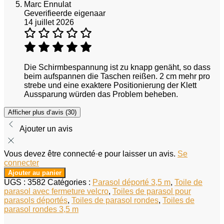
Marc Ennulat
Geverifieerde eigenaar
14 juillet 2026
Die Schirmbespannung ist zu knapp genäht, so dass
beim aufspannen die Taschen reißen. 2 cm mehr pro
strebe und eine exaktere Positionierung der Klett
Aussparung würden das Problem beheben.
Afficher plus d‘avis (30)
Ajouter un avis
Vous devez être connecté·e pour laisser un avis.
Se
connecter
Ajouter au panier
UGS :
3582
Catégories :
Parasol déporté 3,5 m
,
Toile de
parasol avec fermeture velcro
,
Toiles de parasol pour
parasols déportés
,
Toiles de parasol rondes
,
Toiles de
parasol rondes 3,5 m