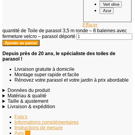
Vert olive
Azur
Effacer
quantité de Toile de parasol 3,5 m ronde – 8 baleines avec
fermeture velcro – parasol déporté
Ajouter au panier
Depuis près de 20 ans, le spécialiste des toiles de
parasol !
Livraison gratuite à domicile
Montage super rapide et facile
Rénovez votre parasol et votre jardin à prix abordable
Données du produit
Matériau & qualité
Taille & ajustement
Livraison & expédition
Foto's
Informations complémentaires
Instructions de mesure
Avis
35