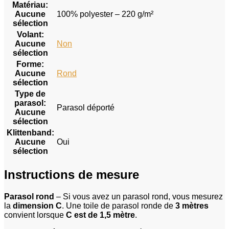
Matériau
:
Aucune
100% polyester – 220 g/m²
sélection
Volant
:
Aucune
Non
sélection
Forme
:
Aucune
Rond
sélection
Type de
parasol
:
Parasol déporté
Aucune
sélection
Klittenband
:
Aucune
Oui
sélection
Instructions de mesure
Parasol rond
– Si vous avez un parasol rond, vous mesurez
la
dimension C
. Une toile de parasol ronde de
3 mètres
convient lorsque
C est de 1,5 mètre
.