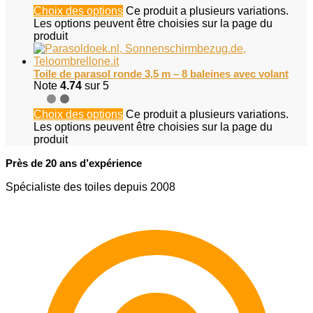
Choix des options
Ce produit a plusieurs variations.
Les options peuvent être choisies sur la page du
produit
Toile de parasol ronde 3,5 m – 8 baleines avec volant
Note
4.74
sur 5
Choix des options
Ce produit a plusieurs variations.
Les options peuvent être choisies sur la page du
produit
Près de 20 ans d’expérience
Spécialiste des toiles depuis 2008