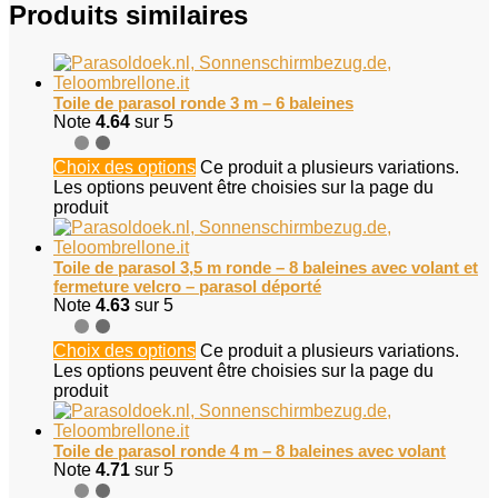
Produits similaires
Toile de parasol ronde 3 m – 6 baleines
Note
4.64
sur 5
Choix des options
Ce produit a plusieurs variations.
Les options peuvent être choisies sur la page du
produit
Toile de parasol 3,5 m ronde – 8 baleines avec volant et
fermeture velcro – parasol déporté
Note
4.63
sur 5
Choix des options
Ce produit a plusieurs variations.
Les options peuvent être choisies sur la page du
produit
Toile de parasol ronde 4 m – 8 baleines avec volant
Note
4.71
sur 5