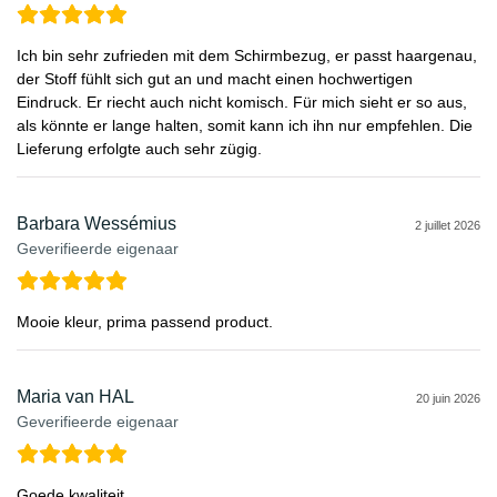
Ich bin sehr zufrieden mit dem Schirmbezug, er passt haargenau,
der Stoff fühlt sich gut an und macht einen hochwertigen
Eindruck. Er riecht auch nicht komisch. Für mich sieht er so aus,
als könnte er lange halten, somit kann ich ihn nur empfehlen. Die
Lieferung erfolgte auch sehr zügig.
Barbara Wessémius
2 juillet 2026
Geverifieerde eigenaar
Mooie kleur, prima passend product.
Maria van HAL
20 juin 2026
Geverifieerde eigenaar
Goede kwaliteit