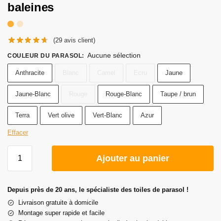
baleines
(
29
avis client)
Aucune sélection
COULEUR DU PARASOL
:
Anthracite
Blanc
Camel
Ecru
Jaune
Jaune-Blanc
Rouge
Rouge-Blanc
Taupe / brun
Terra
Vert olive
Vert-Blanc
Azur
Effacer
Ajouter au panier
Depuis près de 20 ans, le spécialiste des toiles de parasol !
Livraison gratuite à domicile
Montage super rapide et facile