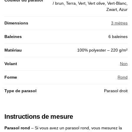
Couleur du parasol
/ brun, Terra, Vert, Vert olive, Vert-Blanc,
Zwart, Azur
Dimensions
3 mètres
Baleines
6 baleines
Matériau
100% polyester – 220 g/m²
Volant
Non
Forme
Rond
Type de parasol
Parasol droit
Instructions de mesure
Parasol rond
– Si vous avez un parasol rond, vous mesurez la