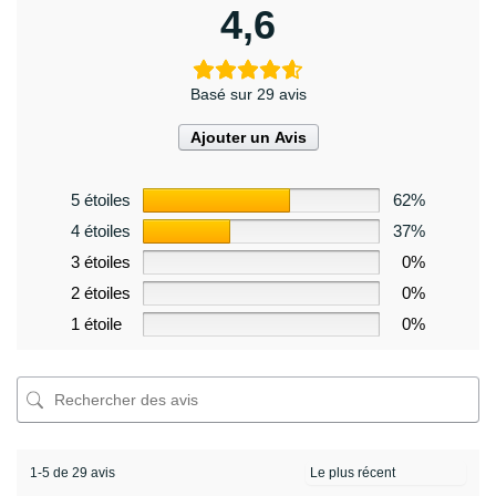
4,6
Basé sur 29 avis
Ajouter un Avis
5 étoiles
62%
4 étoiles
37%
3 étoiles
0%
2 étoiles
0%
1 étoile
0%
1-5 de 29 avis