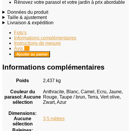
Rénovez votre parasol et votre jardin à prix abordable
Données du produit
Taille & ajustement
Livraison & expédition
Foto's
Informations complémentaires
Instructions de mesure
Avis
42
Ajouter au panier
Informations complémentaires
Poids
2,437 kg
Couleur du
Anthracite, Blanc, Camel, Ecru, Jaune,
parasol
:
Aucune
Rouge, Taupe / brun, Terra, Vert olive,
sélection
Zwart, Azur
Dimensions
:
Aucune
3,5 mètres
sélection
Baleines
: