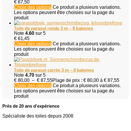
€
67,50
Choix des options
Ce produit a plusieurs variations.
Les options peuvent être choisies sur la page du
produit
Toile de parasol ronde 3 m – 8 baleines
Note
4.60
sur 5
€
61,45
Choix des options
Ce produit a plusieurs variations.
Les options peuvent être choisies sur la page du
produit
Toile de parasol carrée 3 m – 8 baleines
Note
4.70
sur 5
€
80,00
–
€
87,55
Plage de prix : € 80,00 à € 87,55
Choix des options
Ce produit a plusieurs variations.
Les options peuvent être choisies sur la page du
produit
Près de 20 ans d’expérience
Spécialiste des toiles depuis 2008