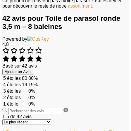
Ce produit ne convient pas à votre parasol ? Faites défiler
pour découvrir le reste de notre
assortiment.
42 avis pour
Toile de parasol ronde
3,5 m – 8 baleines
Powered by
4,8
Basé sur 42 avis
Ajouter un Avis
5 étoiles
80
80%
4 étoiles
19
19%
3 étoiles
0%
2 étoiles
0%
1 étoile
0%
1-5 de 42 avis