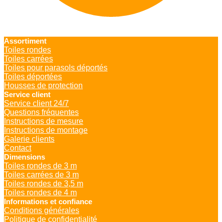
Assortiment
Toiles rondes
Toiles carrées
Toiles pour parasols déportés
Toiles déportées
Housses de protection
Service client
Service client 24/7
Questions fréquentes
Instructions de mesure
Instructions de montage
Galerie clients
Contact
Dimensions
Toiles rondes de 3 m
Toiles carrées de 3 m
Toiles rondes de 3,5 m
Toiles rondes de 4 m
Informations et confiance
Conditions générales
Politique de confidentialité