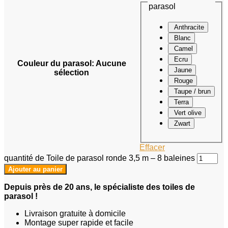
parasol
Anthracite
Blanc
Camel
Ecru
Couleur du parasol
:
Aucune
Jaune
sélection
Rouge
Taupe / brun
Terra
Vert olive
Zwart
Effacer
quantité de Toile de parasol ronde 3,5 m – 8 baleines
Ajouter au panier
Depuis près de 20 ans, le spécialiste des toiles de
parasol !
Livraison gratuite à domicile
Montage super rapide et facile