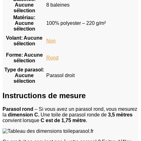
Aucune
8 baleines
sélection
Matériau
:
Aucune
100% polyester – 220 g/m²
sélection
Volant
:
Aucune
Non
sélection
Forme
:
Aucune
Rond
sélection
Type de parasol
:
Aucune
Parasol droit
sélection
Instructions de mesure
Parasol rond
– Si vous avez un parasol rond, vous mesurez
la
dimension C.
Une toile de parasol ronde de
3,5 mètres
convient lorsque
C est de 1,75 mètre
.