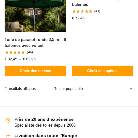
baleines
(41)
€
72,45
Toile de parasol ronde 3,5 m – 8
baleines avec volant
(46)
€
82,45
–
€
82,95
Choix des options
Choix des options
2 résultats affichés
Près de 20 ans d’expérience
Spécialiste des toiles depuis 2008
Livraison dans toute l’Europe