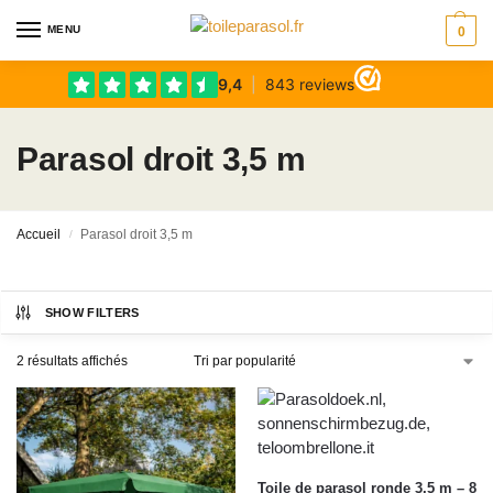
MENU
0
Parasol droit 3,5 m
Accueil
Parasol droit 3,5 m
/
SHOW FILTERS
2 résultats affichés
Toile de parasol ronde 3,5 m – 8