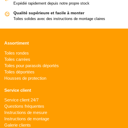
Expédié rapidement depuis notre propre stock
Qualité supérieure et facile à monter
Toiles solides avec des instructions de montage claires
Assortiment
Toiles rondes
Toiles carrées
Toiles pour parasols déportés
Toiles déportées
Housses de protection
Service client
Service client 24/7
Questions fréquentes
Instructions de mesure
Instructions de montage
Galerie clients