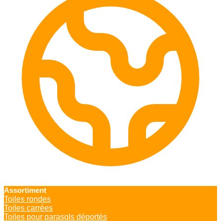
Assortiment
Toiles rondes
Toiles carrées
Toiles pour parasols déportés