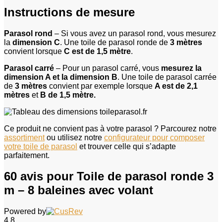
Instructions de mesure
Parasol rond
– Si vous avez un parasol rond, vous mesurez
la
dimension C
. Une toile de parasol ronde de
3 mètres
convient lorsque
C est de 1,5 mètre
.
Parasol carré
– Pour un parasol carré, vous
mesurez la
dimension A et la dimension B
. Une toile de parasol carrée
de
3 mètres
convient par exemple lorsque
A est de 2,1
mètres
et
B de 1,5 mètre.
Ce produit ne convient pas à votre parasol ? Parcourez notre
assortiment
ou utilisez notre
configurateur pour composer
votre toile de parasol
et trouver celle qui s’adapte
parfaitement.
60 avis pour
Toile de parasol ronde 3
m – 8 baleines avec volant
Powered by
4,8