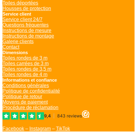
Toiles déportées
Housses de protection
Service client
Service client 24/7
Questions fréquentes
Instructions de mesure
Instructions de montage
Galerie clients
Contact
Dimensions
Toiles rondes de 3 m
Toiles carrées de 3 m
Toiles rondes de 3,5 m
Toiles rondes de 4 m
Informations et confiance
Conditions générales
Politique de confidentialité
Politique de retour
Moyens de paiement
Procédure de réclamation
Facebook
–
Instagram
–
TikTok