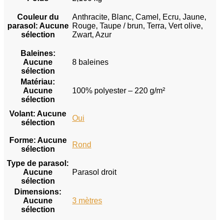
Couleur du
Anthracite, Blanc, Camel, Ecru, Jaune,
parasol
:
Aucune
Rouge, Taupe / brun, Terra, Vert olive,
sélection
Zwart, Azur
Baleines
:
Aucune
8 baleines
sélection
Matériau
:
Aucune
100% polyester – 220 g/m²
sélection
Volant
:
Aucune
Oui
sélection
Forme
:
Aucune
Rond
sélection
Type de parasol
:
Aucune
Parasol droit
sélection
Dimensions
:
Aucune
3 mètres
sélection