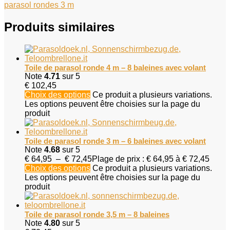
parasol rondes 3 m
Produits similaires
Toile de parasol ronde 4 m – 8 baleines avec volant
Note
4.71
sur 5
€
102,45
Choix des options
Ce produit a plusieurs variations.
Les options peuvent être choisies sur la page du
produit
Toile de parasol ronde 3 m – 6 baleines avec volant
Note
4.68
sur 5
€
64,95
–
€
72,45
Plage de prix : € 64,95 à € 72,45
Choix des options
Ce produit a plusieurs variations.
Les options peuvent être choisies sur la page du
produit
Toile de parasol ronde 3,5 m – 8 baleines
Note
4.80
sur 5