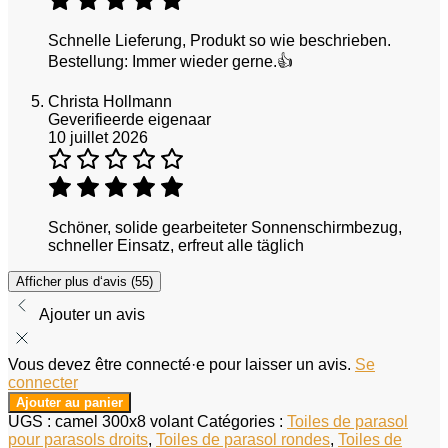
Schnelle Lieferung, Produkt so wie beschrieben.
Bestellung: Immer wieder gerne.👍
Christa Hollmann
Geverifieerde eigenaar
10 juillet 2026
Schöner, solide gearbeiteter Sonnenschirmbezug,
schneller Einsatz, erfreut alle täglich
Afficher plus d‘avis (55)
Ajouter un avis
Vous devez être connecté·e pour laisser un avis.
Se
connecter
Ajouter au panier
UGS :
camel 300x8 volant
Catégories :
Toiles de parasol
pour parasols droits
,
Toiles de parasol rondes
,
Toiles de