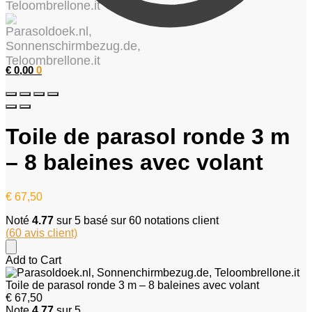
€
0,00
0
Toile de parasol ronde 3 m
– 8 baleines avec volant
€
67,50
Noté
4.77
sur 5 basé sur
60
notations client
(
60
avis client)
Add to Cart
Toile de parasol ronde 3 m – 8 baleines avec volant
€
67,50
Note
4.77
sur 5