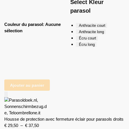
Select Kleur
parasol
Couleur du parasol
:
Aucune
Anthracite court
sélection
Anthracite long
Écru court
Écru long
Ajouter au panier
Housse de protection avec fermeture éclair pour parasols droits
€
29,50
–
€
37,50