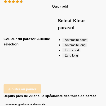
Quick add
Select Kleur
parasol
Couleur du parasol
:
Aucune
Anthracite court
sélection
Anthracite long
Écru court
Écru long
Ajouter au panier
Depuis près de 20 ans, le spécialiste des toiles de parasol !
Livraison gratuite à domicile