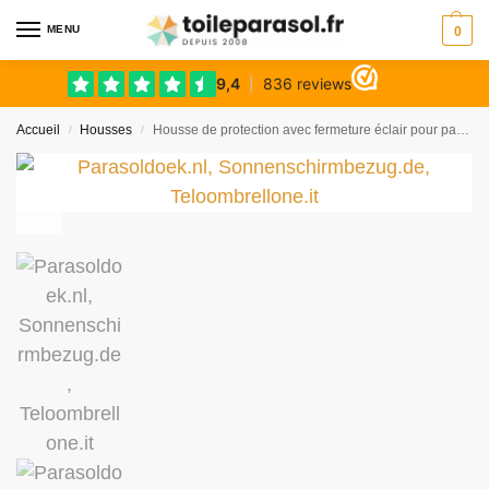
MENU
0
Accueil
Housses
Housse de protection avec fermeture éclair pour parasols droits
/
/