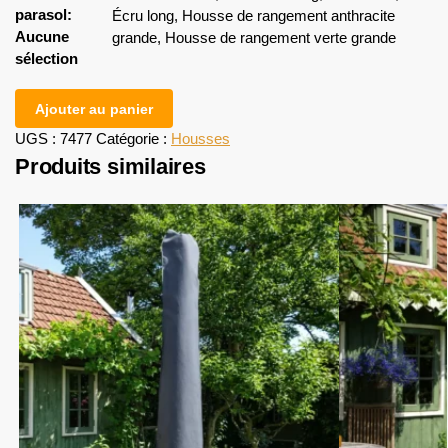
parasol
:
Écru long, Housse de rangement anthracite
Aucune
grande, Housse de rangement verte grande
sélection
Ajouter au panier
UGS :
7477
Catégorie :
Housses
Produits similaires