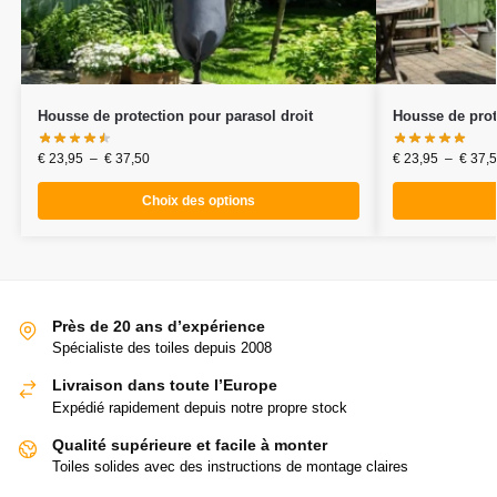
Housse de protection pour parasol droit
Housse de prot
€
23,95
–
€
37,50
€
23,95
–
€
37,5
Choix des options
Près de 20 ans d’expérience
Spécialiste des toiles depuis 2008
Livraison dans toute l’Europe
Expédié rapidement depuis notre propre stock
Qualité supérieure et facile à monter
Toiles solides avec des instructions de montage claires