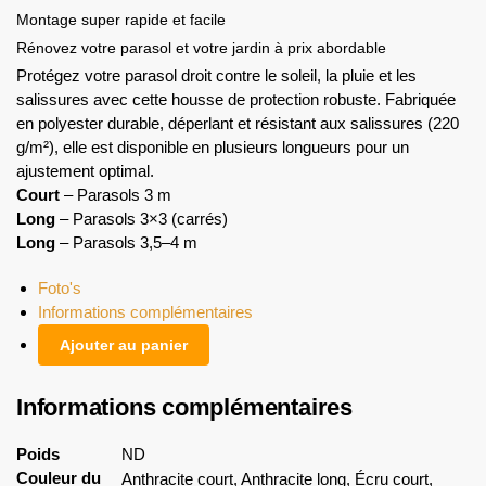
Montage super rapide et facile
Rénovez votre parasol et votre jardin à prix abordable
Protégez votre parasol droit contre le soleil, la pluie et les
salissures avec cette housse de protection robuste. Fabriquée
en polyester durable, déperlant et résistant aux salissures (220
g/m²), elle est disponible en plusieurs longueurs pour un
ajustement optimal.
Court
– Parasols 3 m
Long
– Parasols 3×3 (carrés)
Long
– Parasols 3,5–4 m
Foto's
Informations complémentaires
Ajouter au panier
Informations complémentaires
Poids
ND
Couleur du
Anthracite court, Anthracite long, Écru court,