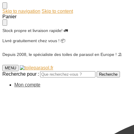
Skip to navigation
Skip to content
Panier
Stock propre et livraison rapide! 🚛
Livré gratuitement chez vous ! 📦
Depuis 2008, le spécialiste des toiles de parasol en Europe ! ⛱️
MENU
Recherche pour :
Recherche
Mon compte