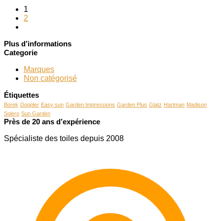
1
2
Plus d’informations
Categorie
Marques
Non catégorisé
Étiquettes
Borek
Doppler
Easy sun
Garden Impressions
Garden Plus
Glatz
Hartman
Madison
Solero
Sun Garden
Près de 20 ans d’expérience
Spécialiste des toiles depuis 2008