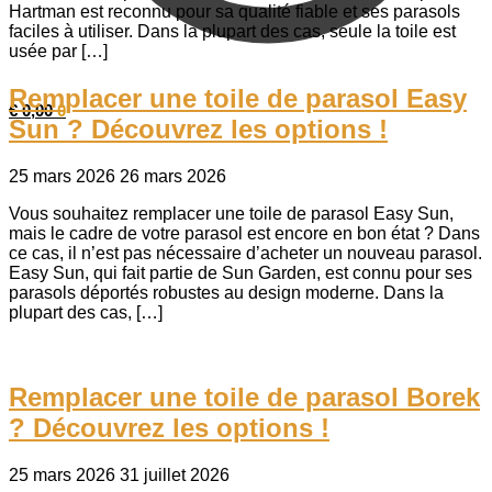
Hartman est reconnu pour sa qualité fiable et ses parasols
faciles à utiliser. Dans la plupart des cas, seule la toile est
usée par […]
Remplacer une toile de parasol Easy
€
0,00
0
Sun ? Découvrez les options !
25 mars 2026
26 mars 2026
Vous souhaitez remplacer une toile de parasol Easy Sun,
mais le cadre de votre parasol est encore en bon état ? Dans
ce cas, il n’est pas nécessaire d’acheter un nouveau parasol.
Easy Sun, qui fait partie de Sun Garden, est connu pour ses
parasols déportés robustes au design moderne. Dans la
plupart des cas, […]
Remplacer une toile de parasol Borek
? Découvrez les options !
25 mars 2026
31 juillet 2026