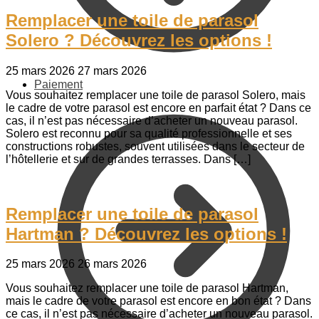
Remplacer une toile de parasol
Solero ? Découvrez les options !
25 mars 2026
27 mars 2026
Paiement
Vous souhaitez remplacer une toile de parasol Solero, mais
le cadre de votre parasol est encore en parfait état ? Dans ce
cas, il n’est pas nécessaire d’acheter un nouveau parasol.
Solero est reconnu pour sa qualité professionnelle et ses
constructions robustes, souvent utilisées dans le secteur de
l’hôtellerie et sur de grandes terrasses. Dans […]
Remplacer une toile de parasol
Hartman ? Découvrez les options !
25 mars 2026
26 mars 2026
Vous souhaitez remplacer une toile de parasol Hartman,
mais le cadre de votre parasol est encore en bon état ? Dans
ce cas, il n’est pas nécessaire d’acheter un nouveau parasol.